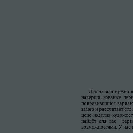
Для начала нужно н
наверши, кованые пери
понравившийся вариант
замер и рассчитает ст
цене изделия художест
найдёт для вас вари
возможностями. У нас 