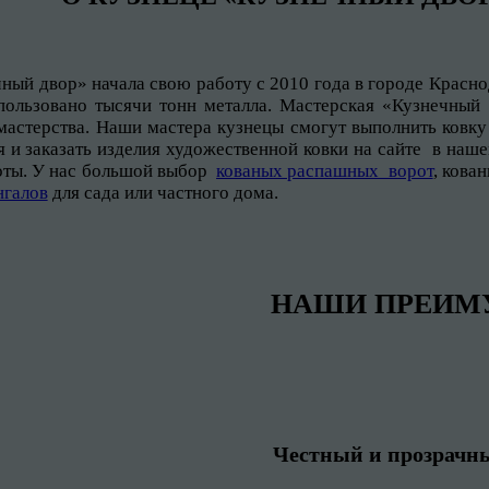
ный двор» начала свою работу с 2010 года в городе Красно
спользовано тысячи тонн металла. Мастерская «Кузнечны
мастерства. Наши мастера кузнецы смогут выполнить ковку
 и заказать изделия художественной ковки на сайте в наше
оты. У нас большой выбор
кованых распашных ворот
, кова
нгалов
для сада или частного дома.
НАШИ ПРЕИМ
Честный и прозрачн