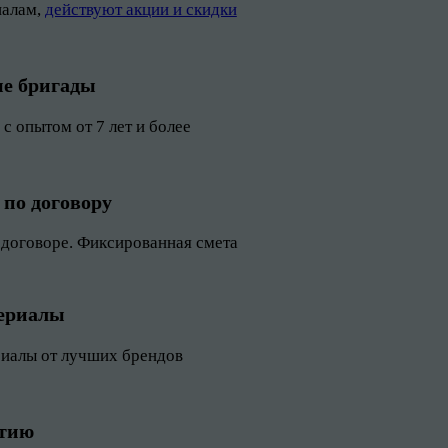
иалам,
действуют акции и скидки
е бригады
с опытом от 7 лет и более
 по договору
 договоре. Фиксированная смета
териалы
риалы от лучших брендов
нтию