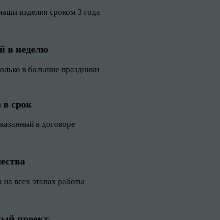
наши изделия сроком 3 года
ей в неделю
только в большие праздники
 в срок
указанный в договоре
ества
 на всех этапах работы
ый проект