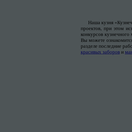
Наша кузня «Кузнеч
проектов, при этом и
конкурсов кузнечного 
Вы можете ознакомится
разделе последние раб
красивых заборов
и
ма