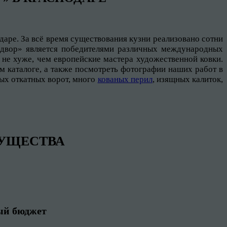
даре. За всё время существования кузни реализовано сотни
й двор» является победителями различных международных
 не хуже, чем европейские мастера художественной ковки.
м каталоге, а также посмотреть фотографии наших работ в
ных откатных ворот, много
кованых перил
, изящных калиток,
УЩЕСТВА
ый бюджет