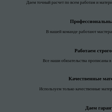
Даем точный расчет по всем работам и матер
Профессиональны
В нашей команде работают мастера 
Работаем строго
Все наши обязательства прописаны в
Качественные ма
Используем только качественные мате
Даем гара