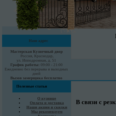
Наш адрес
Мастерская Кузнечный двор
Россия, Краснодар,
ул. Ипподромная, д. 51
График работы:
09:00 - 21:00
Ежедневно без перерыва и выходных
дней
Вызов замерщика бесплатно
Полезные статьи
О кузнице
В связи с рез
Оплата и доставка
Наши акции и скидки
Мы рекомендуем