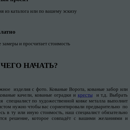
я из каталога или по вашему эскизу
платно
ые
замеры
и просчитает стоимость
 ЧЕГО НАЧАТЬ?
жное изделия с фото. Кованые Ворота, кованые забор или
кованые качели, кованые оградки и
кресты
и т.д. Выбрать
мя специалист по художественной ковке металла выполнит
алистом нужно чтобы вас сориентировали предварительно по
есь в ту или иную стоимость, наш специалист обязательно
тся решение, которое совпадёт с вашими желаниями и