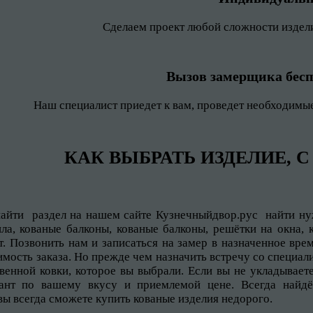
Сделаем проект любой сложности издели
Вызов замерщика бес
Наш специалист приедет к вам, проведет необходим
КАК ВЫБРАТЬ ИЗДЕЛИЕ, С
айти раздел на нашем сайте Кузнечныйдвор.рус найти ну
ла, кованые балконы, кованые балконы, решётки на окна, 
. Позвонить нам и записаться на замер в назначенное вре
оимость заказа. Но прежде чем назначить встречу со специ
венной ковки, которое вы выбрали. Если вы не укладывает
ант по вашему вкусу и приемлемой цене. Всегда найдё
вы всегда сможете купить кованые изделия недорого.